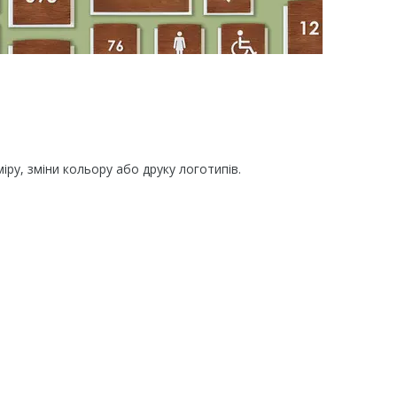
міру, зміни кольору або друку логотипів.