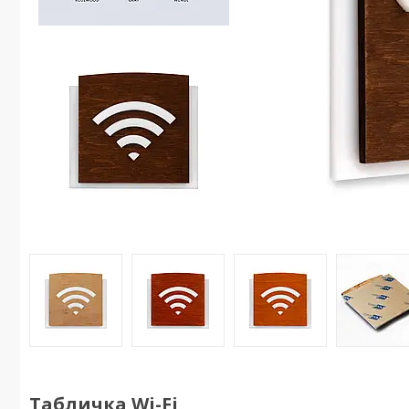
Табличка Wi-Fi