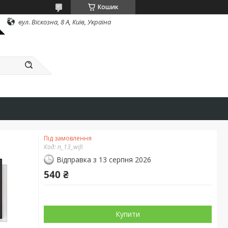
Кошик
вул. Віскозна, 8 А, Київ, Україна
Під замовлення
Код:
n_13_wifi
Відправка з 13 серпня 2026
540 ₴
Купити