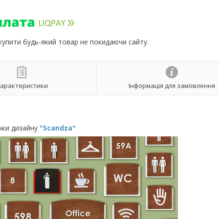
 купити будь-який товар не покидаючи сайту.
арактеристики
Інформація для замовлення
чки дизайну
"Scandza"