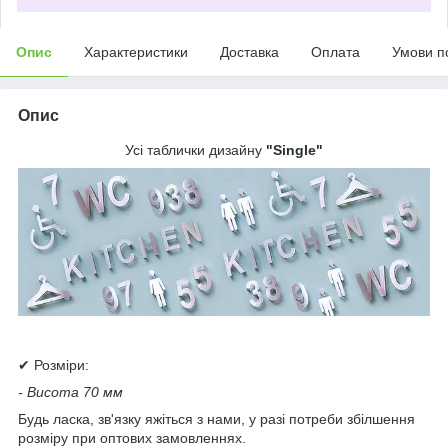
Опис
Характеристики
Доставка
Оплата
Умови п
Опис
Усі таблички дизайну
"Single"
✔ Розміри:
- Висота 70 мм
Будь ласка, зв'язку яжіться з нами, у разі потреби збілшення
розміру при оптових замовленнях.