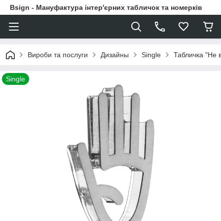
Bsign - Мануфактура інтер'єрних табличок та номерків
Вироби та послуги
Дизайны
Single
Табличка "Не 
Single