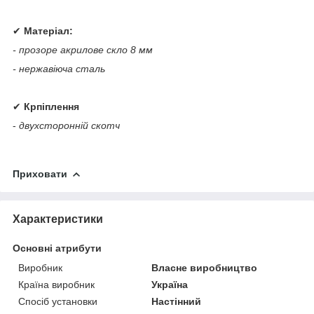
✔
Матеріал:
- прозоре акрилове скло 8 мм
- нержавіюча сталь
✔
Крпіплення
-
двухсторонній скотч
Приховати
Характеристики
Основні атрибути
Виробник
Власне виробництво
Країна виробник
Україна
Спосіб установки
Настінний