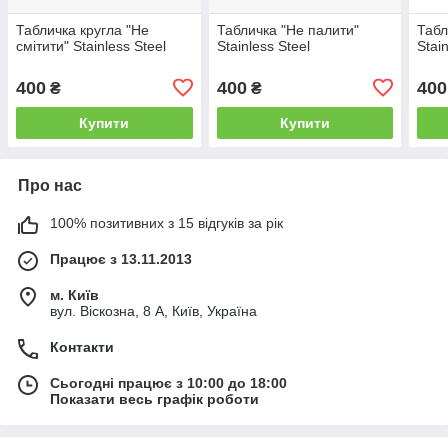
Табличка кругла "Не
Табличка "Не палити"
Табл
смітити" Stainless Steel
Stainless Steel
Stai
400
400
400
₴
₴
Купити
Купити
Про нас
100% позитивних з 15 відгуків за рік
Працює з 13.11.2013
м. Київ
вул. Віскозна, 8 А, Київ, Україна
Контакти
Сьогодні працює з 10:00 до 18:00
Показати весь графік роботи