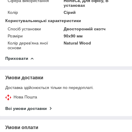
Сфера використання
HoReCa, Для офісу, В
установах
Колір
Сірий
Користувальницькі характеристики
Спосіб установки
Двосторонній скотч
Розміри
90х90 мм
Колір дерев'яна яної
Natural Wood
основи
Приховати
Умови доставки
Доставка здійснюється тільки по передоплаті.
Нова Пошта
Всі умови доставки
Умови оплати