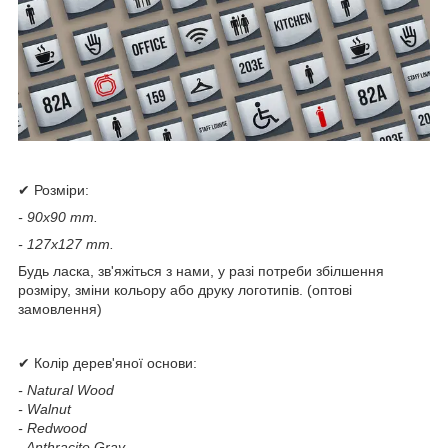
✔ Розміри:
- 90x90 mm.
- 127x127 mm.
Будь ласка, зв'яжіться з нами, у разі потреби збілшення
розміру, зміни кольору або друку логотипів. (оптові
замовлення)
✔ Колір дерев'яної основи:
- Natural Wood
- Walnut
- Redwood
- Anthracite Gray