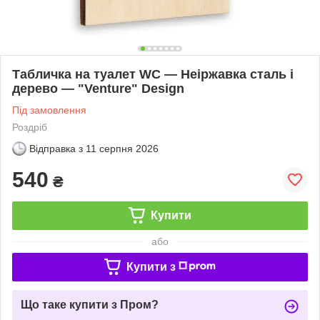
Табличка на туалет WC — Неіржавка сталь і
дерево — "Venture" Design
Під замовлення
Роздріб
Відправка з
11 серпня 2026
540
₴
Купити
або
Купити з
Що таке купити з Пром?