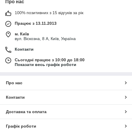
Про нас
100% позитивних з 15 відгуків за рік
Працює з 13.11.2013
м. Київ
вул. Віскозна, 8 А, Київ, Україна
Контакти
Сьогодні працює з 10:00 до 18:00
Показати весь графік роботи
Про нас
Контакти
Доставка та оплата
Графік роботи