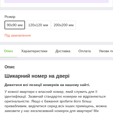
Розмір
90х90 мм
120х120 мм
200x200 мм
Під замовлення
Опис
Характеристики
Доставка
Оплата
Умови п
Опис
Шикарний номер на двері
Дивитися всі позиції номерків на нашому сайті.
У кожної квартири є власний номер, який служить для її
ідентифікації. Зазвичай стандартні номерки не відрізняються
оригінальністю. Якщо є бажання зробити його більш
привабливим, виділитися серед всіх інших приміщень, можна
замовити у нас ексклюзивний номерок для квартири! Ми