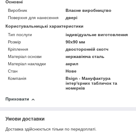
Основні
Виробник
Власне виробництво
Поверхня для нанесення
двері
Користувальницькі характеристики
Тип послуги
індивідуальне виготовлення
Розмір
90х90 мм
Кріплення
двосторонній скотч
Матеріал основи
нержавіюча сталь
Матеріал накладки
акрил
Стан
Нове
Компанія
Bsign - Мануфактура
інтер'єрних табличок та
номерків
Приховати
Умови доставки
Доставка здійснюється тільки по передоплаті.