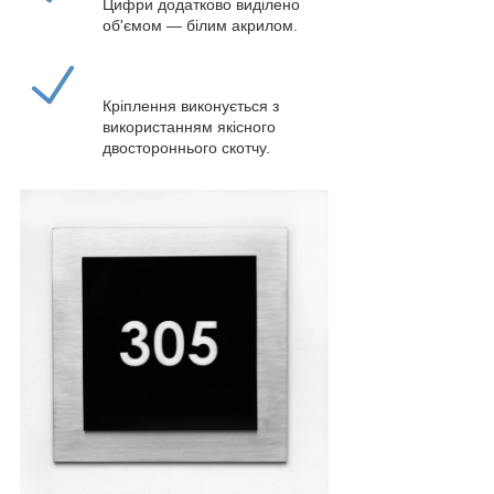
Цифри додатково виділено
об'ємом — білим акрилом.
Кріплення виконується з
використанням якісного
двостороннього скотчу.