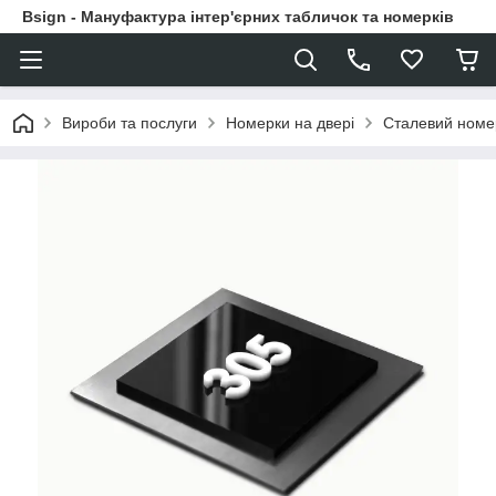
Bsign - Мануфактура інтер'єрних табличок та номерків
Вироби та послуги
Номерки на двері
Сталевий номе