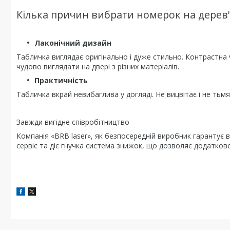
Кілька причин вибрати номерок на дерев'
Лаконічний дизайн
Табличка виглядає оригінально і дуже стильно. Контрастна 
чудово виглядати на двері з різних матеріалів.
Практичність
Табличка вкрай невибаглива у догляді. Не вицвітає і не тьмян
Завжди вигідне співробітництво
Компанія «BRB laser», як безпосередній виробник гарантує в
сервіс та діє гнучка система знижок, що дозволяє додатков