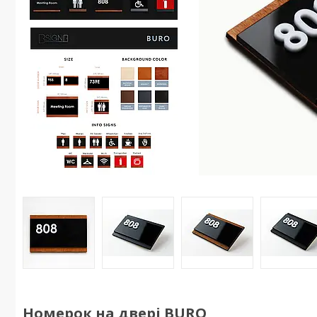
Номерок на двері BURO