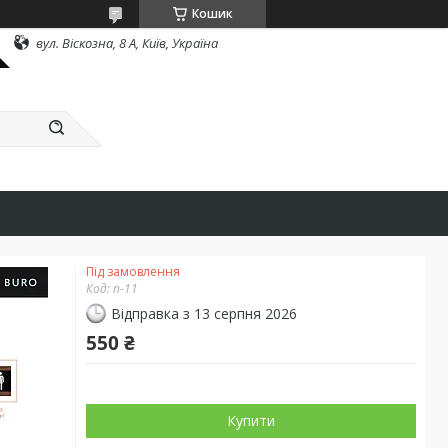
Кошик
вул. Віскозна, 8 А, Київ, Україна
Під замовлення
Код:
n-11
Відправка з 13 серпня 2026
550 ₴
Купити