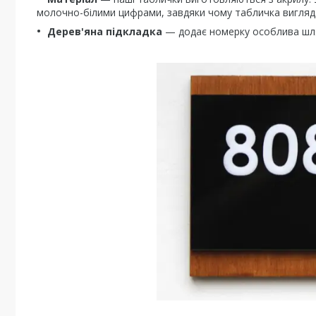
молочно-білими цифрами, завдяки чому табличка вигляда
Дерев'яна підкладка
— додає номерку особлива шляхе