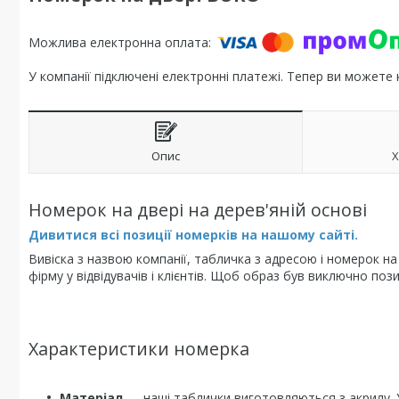
У компанії підключені електронні платежі. Тепер ви можете
Опис
Х
Номерок на двері на дерев'яній основі
Дивитися всі позиції номерків на нашому сайті.
Вивіска з назвою компанії, табличка з адресою і номерок на
фірму у відвідувачів і клієнтів. Щоб образ був виключно поз
Характеристики номерка
Матеріал
— наші таблички виготовляються з акрилу. 