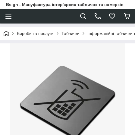
Bsign - Мануфактура інтер'єрних табличок та номерків
Вироби та послуги
Таблички
Інформаційні таблички-