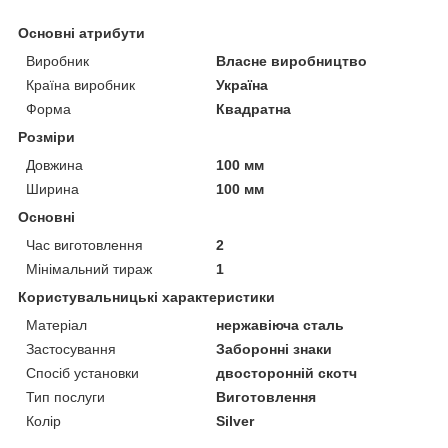
Основні атрибути
Виробник
Власне виробництво
Країна виробник
Україна
Форма
Квадратна
Розміри
Довжина
100 мм
Ширина
100 мм
Основні
Час виготовлення
2
Мінімальний тираж
1
Користувальницькі характеристики
Матеріал
нержавіюча сталь
Застосування
Заборонні знаки
Спосіб установки
двосторонній скотч
Тип послуги
Виготовлення
Колір
Silver