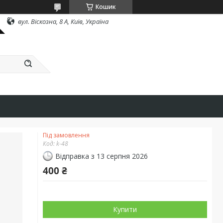
Кошик
вул. Віскозна, 8 А, Київ, Україна
Під замовлення
Код:
k-48
Відправка з 13 серпня 2026
400 ₴
Купити