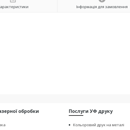
арактеристики
Інформація для замовлення
азерної обробки
Послуги УФ друку
зка
Кольоровий друк на металі