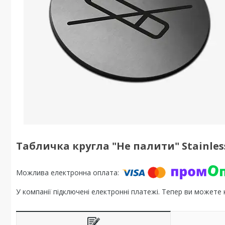
Табличка кругла "Не палити" Stainless
У компанії підключені електронні платежі. Тепер ви можете