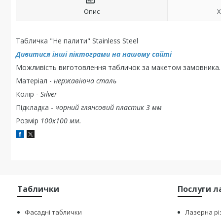
Опис
Х
Табличка "Не палити" Stainless Steel
Дивитися інші піктограми на нашому сайті
Можливість виготовлення табличок за макетом замовника.
Матеріал -
нержавіюча сталь
Колір -
Silver
Підкладка -
чорний глянсовий пластик 3 мм
Розмір
100х100 мм.
Таблички
Послуги л
Фасадні таблички
Лазерна рі