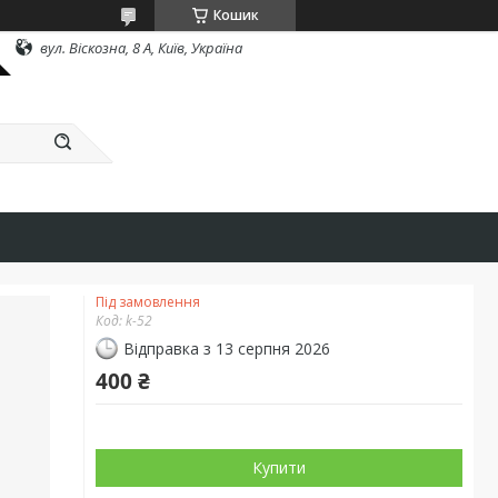
Кошик
вул. Віскозна, 8 А, Київ, Україна
Під замовлення
Код:
k-52
Відправка з 13 серпня 2026
400 ₴
Купити