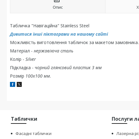
Опис
Х
Табличка "Навігаційна" Stainless Steel
Дивитися інші піктограми на нашому сайті
Можливість виготовлення табличок за макетом замовника.
Матеріал -
нержавіюча сталь
Колір -
Silver
Підкладка -
чорний глянсовий пластик 3 мм
Розмір
100х100 мм.
Таблички
Послуги л
Фасадні таблички
Лазерна рі