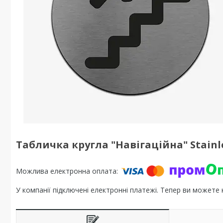
Табличка кругла "Навігаційна" Stainle
У компанії підключені електронні платежі. Тепер ви можете