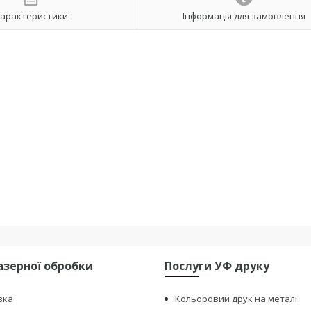
арактеристики
Інформація для замовлення
азерної обробки
Послуги УФ друку
зка
Кольоровий друк на металі