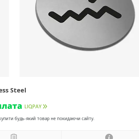
ss Steel
 купити будь-який товар не покидаючи сайту.